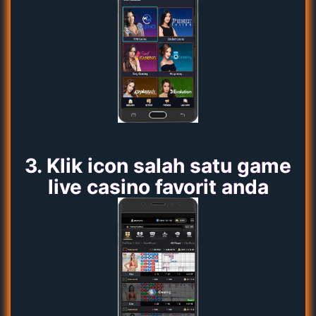
3. Klik icon salah satu game
live casino favorit anda