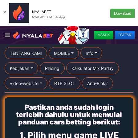
×
NYALABET
Download
NYALABET Mobile App
MASUK
DAFTAR
TENTANG KAMI
MOBILE
Info
Kebijakan
Phising
Kalkulator Mix Parlay
video-website
RTP SLOT
Anti-Blokir
Pastikan anda sudah login
terlebih dahulu untuk memulai
panduan cara betting berikut:
1. Pilih menu game LIVE