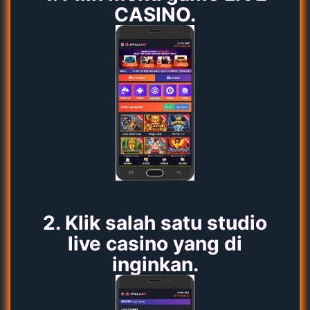
CASINO.
2. Klik salah satu studio
live casino yang di
inginkan.