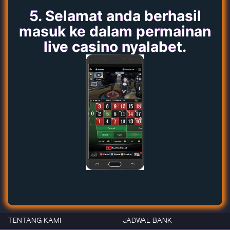
5. Selamat anda berhasil
masuk ke dalam permainan
live casino nyalabet.
TENTANG KAMI
JADWAL BANK