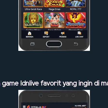
ih game Idnlive favorit yang ingin di m