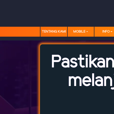
TENTANG KAMI
MOBILE
INFO
Pastikan
melan