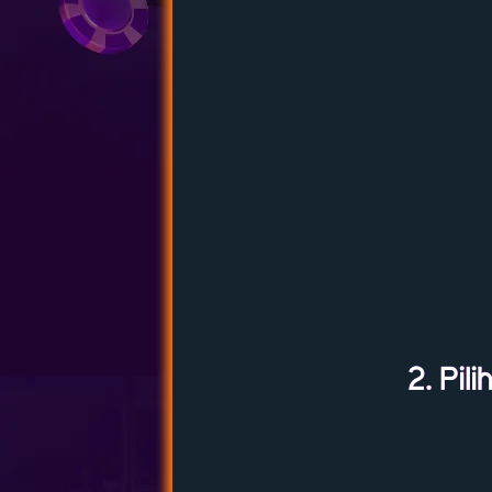
2. Pil